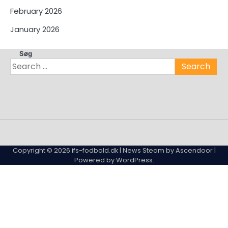
February 2026
January 2026
Søg
Search
for:
About
Contact
Cookie
Privacy
Sitemap
Terms
Us
Us
Policy
Policy
and
Copyright © 2026
ifs-fodbold.dk
| News Steam by
Ascendoor
|
Conditions
Powered by
WordPress
.