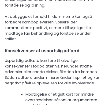
forståelse og løsning.
At opbygge et forhold til dommerne kan også
forbedre kampoplevelsen. Spillere, der
kommunikerer positivt, er mere tilbøjelige til at
modtage fair behandling og forståelse under
spillet.
Konsekvenser af usportslig adfærd
Usportslig adfærd kan føre til alvorlige
konsekvenser i fodboldtennis, herunder straffe,
advarsler eller endda diskvalifikation fra kampen.
Sådan adfærd underminerer ånden i spillet og kan
negativt påvirke oplevelsen for alle involverede.
Modtagelse af et gult kort for mindre
overtrædelser, såsom at argumentere