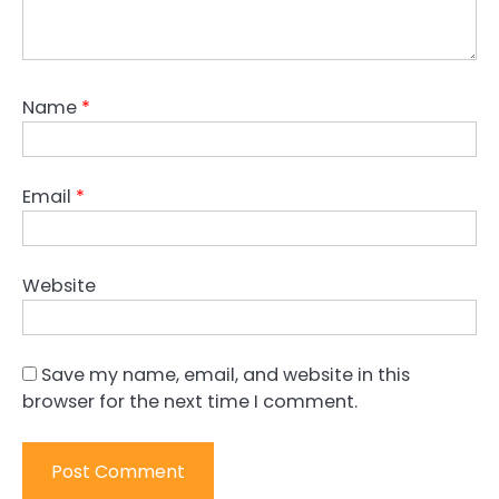
Name
*
Email
*
Website
Save my name, email, and website in this
browser for the next time I comment.