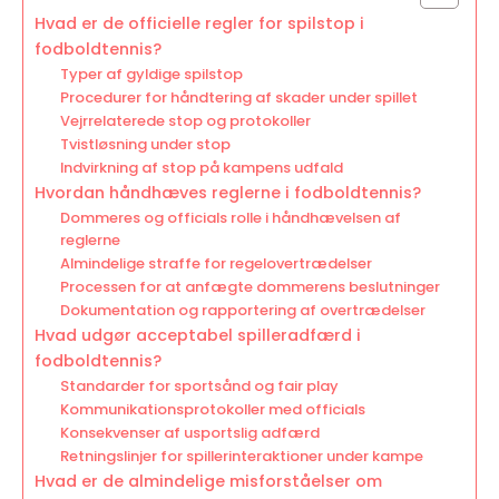
Hvad er de officielle regler for spilstop i
fodboldtennis?
Typer af gyldige spilstop
Procedurer for håndtering af skader under spillet
Vejrrelaterede stop og protokoller
Tvistløsning under stop
Indvirkning af stop på kampens udfald
Hvordan håndhæves reglerne i fodboldtennis?
Dommeres og officials rolle i håndhævelsen af
reglerne
Almindelige straffe for regelovertrædelser
Processen for at anfægte dommerens beslutninger
Dokumentation og rapportering af overtrædelser
Hvad udgør acceptabel spilleradfærd i
fodboldtennis?
Standarder for sportsånd og fair play
Kommunikationsprotokoller med officials
Konsekvenser af usportslig adfærd
Retningslinjer for spillerinteraktioner under kampe
Hvad er de almindelige misforståelser om