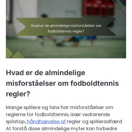
Hvad er de almindelige
misforståelser om fodboldtennis
regler?
Mange spillere og fans har misforståelser om
reglerne for fodboldtennis, især vedrørende
spilstop,
håndhævelse af
regler og spilleradfærd.
At forstå disse almindelige myter kan forbedre