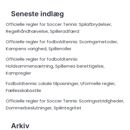
Seneste indlæg
Officielle regler for Soccer Tennis: Spilafbrydelser,
Regelhåndhævelse, Spilleradfærd
Officielle regler for fodboldtennis: Scoringsmetoder,
Kampens varighed, Spillerroller
Officielle regler for fodboldtennis:
Holdsammensætning, Spillernes berettigelse,
Kampregler
Fodboldtennis: Lokale tilpasninger, Uformelle regler,
Fællesskabsstile
Officielle regler for Soccer Tennis: Scoringsstridigheder,
Dommerbeslutninger, Spilintegritet
Arkiv