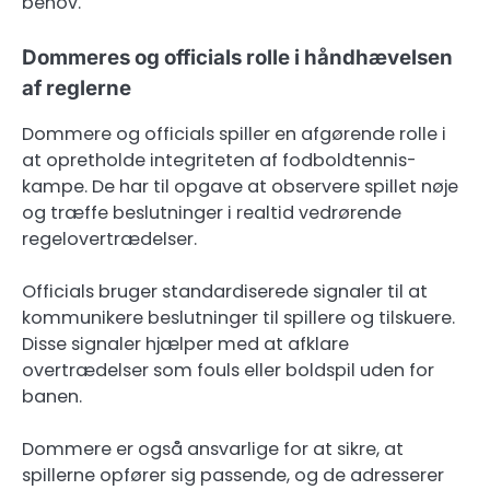
behov.
Dommeres og officials rolle i håndhævelsen
af reglerne
Dommere og officials spiller en afgørende rolle i
at opretholde integriteten af fodboldtennis-
kampe. De har til opgave at observere spillet nøje
og træffe beslutninger i realtid vedrørende
regelovertrædelser.
Officials bruger standardiserede signaler til at
kommunikere beslutninger til spillere og tilskuere.
Disse signaler hjælper med at afklare
overtrædelser som fouls eller boldspil uden for
banen.
Dommere er også ansvarlige for at sikre, at
spillerne opfører sig passende, og de adresserer