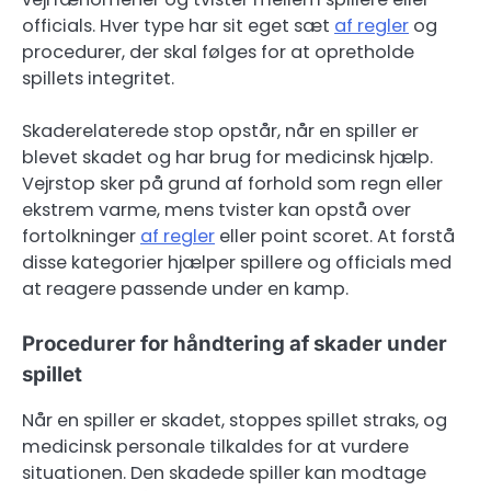
officials. Hver type har sit eget sæt
af regler
og
procedurer, der skal følges for at opretholde
spillets integritet.
Skaderelaterede stop opstår, når en spiller er
blevet skadet og har brug for medicinsk hjælp.
Vejrstop sker på grund af forhold som regn eller
ekstrem varme, mens tvister kan opstå over
fortolkninger
af regler
eller point scoret. At forstå
disse kategorier hjælper spillere og officials med
at reagere passende under en kamp.
Procedurer for håndtering af skader under
spillet
Når en spiller er skadet, stoppes spillet straks, og
medicinsk personale tilkaldes for at vurdere
situationen. Den skadede spiller kan modtage