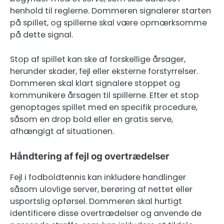
henhold til reglerne. Dommeren signalerer starten
på spillet, og spillerne skal være opmærksomme
på dette signal.
Stop af spillet kan ske af forskellige årsager,
herunder skader, fejl eller eksterne forstyrrelser.
Dommeren skal klart signalere stoppet og
kommunikere årsagen til spillerne. Efter et stop
genoptages spillet med en specifik procedure,
såsom en drop bold eller en gratis serve,
afhængigt af situationen.
Håndtering af fejl og overtrædelser
Fejl i fodboldtennis kan inkludere handlinger
såsom ulovlige server, berøring af nettet eller
usportslig opførsel. Dommeren skal hurtigt
identificere disse overtrædelser og anvende de