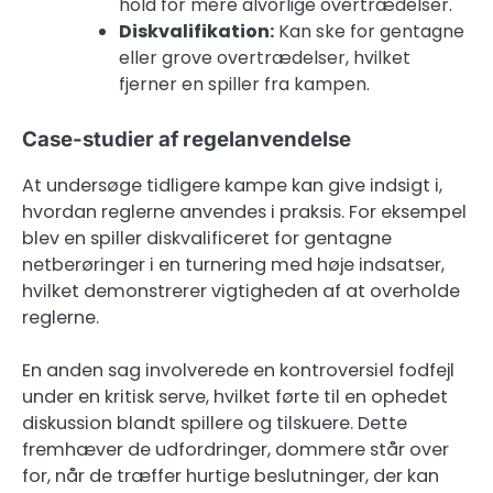
hold for mere alvorlige overtrædelser.
Diskvalifikation:
Kan ske for gentagne
eller grove overtrædelser, hvilket
fjerner en spiller fra kampen.
Case-studier af regelanvendelse
At undersøge tidligere kampe kan give indsigt i,
hvordan reglerne anvendes i praksis. For eksempel
blev en spiller diskvalificeret for gentagne
netberøringer i en turnering med høje indsatser,
hvilket demonstrerer vigtigheden af at overholde
reglerne.
En anden sag involverede en kontroversiel fodfejl
under en kritisk serve, hvilket førte til en ophedet
diskussion blandt spillere og tilskuere. Dette
fremhæver de udfordringer, dommere står over
for, når de træffer hurtige beslutninger, der kan