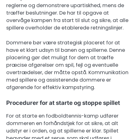
reglerne og demonstrere upartiskhed, mens de
træffer beslutninger. De har til opgave at
overvåge kampen fra start til slut og sikre, at alle
spillere overholder de etablerede retningslinjer.
Dommere bør være strategisk placeret for at
have et klart udsyn til banen og spillerne. Denne
placering gør det muligt for dem at træffe
præcise afgørelser om spil, fejl og eventuelle
overtrædelser, der måtte opstå. Kommunikation
med spillere og assisterende dommere er
afgørende for effektiv kampstyring.
Procedurer for at starte og stoppe spillet
For at starte en fodboldtennis-kamp udfører
dommeren en forhåndstjek for at sikre, at alt
udstyr er i orden, og at spillerne er klar. Spillet
begynder med et serve, som skal udføres i