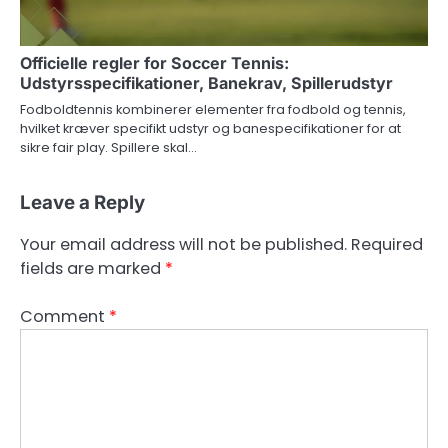
Officielle regler for Soccer Tennis:
Udstyrsspecifikationer, Banekrav, Spillerudstyr
Fodboldtennis kombinerer elementer fra fodbold og tennis,
hvilket kræver specifikt udstyr og banespecifikationer for at
sikre fair play. Spillere skal…
Leave a Reply
Your email address will not be published.
Required
fields are marked
*
Comment
*