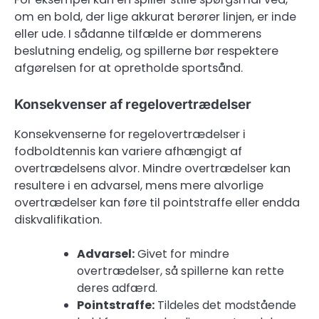
om en bold, der lige akkurat berører linjen, er inde
eller ude. I sådanne tilfælde er dommerens
beslutning endelig, og spillerne bør respektere
afgørelsen for at opretholde sportsånd.
Konsekvenser af regelovertrædelser
Konsekvenserne for regelovertrædelser i
fodboldtennis kan variere afhængigt af
overtrædelsens alvor. Mindre overtrædelser kan
resultere i en advarsel, mens mere alvorlige
overtrædelser kan føre til pointstraffe eller endda
diskvalifikation.
Advarsel:
Givet for mindre
overtrædelser, så spillerne kan rette
deres adfærd.
Pointstraffe:
Tildeles det modstående