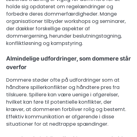
holde sig opdateret om regelændringer og
forbedre deres dommerfærdigheder. Mange
organisationer tilbyder workshops og seminarer,
der dækker forskellige aspekter af
dommergerning, herunder beslutningstagning,
konfliktløsning og kampstyring.
Almindelige udfordringer, som dommere står
overfor
Dommere støder ofte på udfordringer som at
håndtere spillerkonflikter og håndtere pres fra
tilskuere. Spillere kan være uenige i afgørelser,
hvilket kan føre til potentielle konflikter, der
kræver, at dommeren forbliver rolig og bestemt.
Effektiv kommunikation er afgørende i disse
situationer for at nedtrappe spændinger.