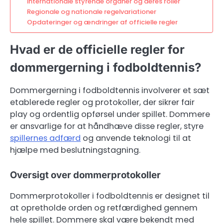
Internationale styrende organer og deres roller
Regionale og nationale regelvariationer
Opdateringer og ændringer af officielle regler
Hvad er de officielle regler for
dommergerning i fodboldtennis?
Dommergerning i fodboldtennis involverer et sæt
etablerede regler og protokoller, der sikrer fair
play og ordentlig opførsel under spillet. Dommere
er ansvarlige for at håndhæve disse regler, styre
spillernes adfærd
og anvende teknologi til at
hjælpe med beslutningstagning.
Oversigt over dommerprotokoller
Dommerprotokoller i fodboldtennis er designet til
at opretholde orden og retfærdighed gennem
hele spillet. Dommere skal være bekendt med