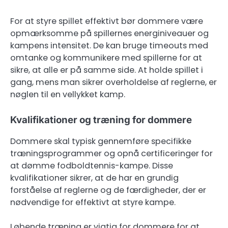
For at styre spillet effektivt bør dommere være
opmærksomme på spillernes energiniveauer og
kampens intensitet. De kan bruge timeouts med
omtanke og kommunikere med spillerne for at
sikre, at alle er på samme side. At holde spillet i
gang, mens man sikrer overholdelse af reglerne, er
nøglen til en vellykket kamp.
Kvalifikationer og træning for dommere
Dommere skal typisk gennemføre specifikke
træningsprogrammer og opnå certificeringer for
at dømme fodboldtennis-kampe. Disse
kvalifikationer sikrer, at de har en grundig
forståelse af reglerne og de færdigheder, der er
nødvendige for effektivt at styre kampe.
Løbende træning er vigtig for dommere for at