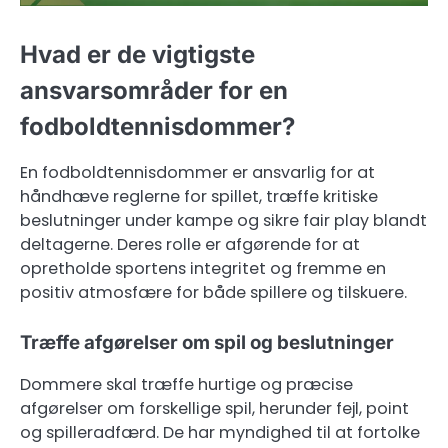
Hvad er de vigtigste
ansvarsområder for en
fodboldtennisdommer?
En fodboldtennisdommer er ansvarlig for at
håndhæve reglerne for spillet, træffe kritiske
beslutninger under kampe og sikre fair play blandt
deltagerne. Deres rolle er afgørende for at
opretholde sportens integritet og fremme en
positiv atmosfære for både spillere og tilskuere.
Træffe afgørelser om spil og beslutninger
Dommere skal træffe hurtige og præcise
afgørelser om forskellige spil, herunder fejl, point
og spilleradfærd. De har myndighed til at fortolke