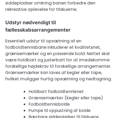
siddepladser omkring banen forbedre den
rekreative oplevelse for tilskuerne.
Udstyr nødvendigt til
fællesskabsarrangementer
Essentielt udstyr til opsætning af en
fodboldtennisbane inkluderer et kvalitetsnet,
grænsemærker og en passende bold. Nettet skal
være holdbart og justerbart for at imødekomme
forskellige højdekrav til forskellige arrangementer.
Grænsemærker kan laves af kegler eller tape,
hvilket muliggør hurtig opsætning og nedtagning.
Holdbart fodboldtennisnet
Grænsemærker (kegler eller tape)
Fodboldtennisbolde
Pumpe til oppustning af bolde
Bærbare siddepladser til tilskuere