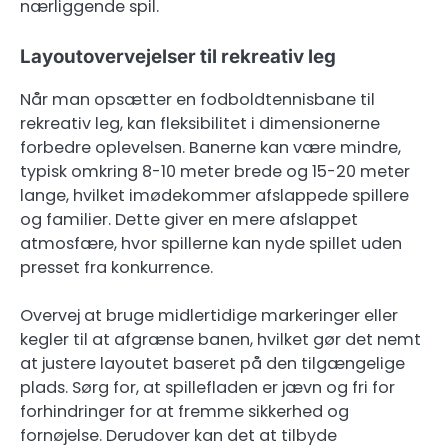
nærliggende spil.
Layoutovervejelser til rekreativ leg
Når man opsætter en fodboldtennisbane til
rekreativ leg, kan fleksibilitet i dimensionerne
forbedre oplevelsen. Banerne kan være mindre,
typisk omkring 8-10 meter brede og 15-20 meter
lange, hvilket imødekommer afslappede spillere
og familier. Dette giver en mere afslappet
atmosfære, hvor spillerne kan nyde spillet uden
presset fra konkurrence.
Overvej at bruge midlertidige markeringer eller
kegler til at afgrænse banen, hvilket gør det nemt
at justere layoutet baseret på den tilgængelige
plads. Sørg for, at spillefladen er jævn og fri for
forhindringer for at fremme sikkerhed og
fornøjelse. Derudover kan det at tilbyde