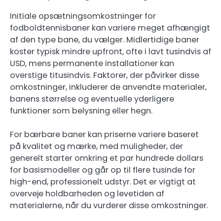
Initiale opsætningsomkostninger for
fodboldtennisbaner kan variere meget afhængigt
af den type bane, du vælger. Midlertidige baner
koster typisk mindre upfront, ofte i lavt tusindvis af
USD, mens permanente installationer kan
overstige titusindvis. Faktorer, der påvirker disse
omkostninger, inkluderer de anvendte materialer,
banens størrelse og eventuelle yderligere
funktioner som belysning eller hegn.
For bærbare baner kan priserne variere baseret
på kvalitet og mærke, med muligheder, der
generelt starter omkring et par hundrede dollars
for basismodeller og går op til flere tusinde for
high-end, professionelt udstyr. Det er vigtigt at
overveje holdbarheden og levetiden af
materialerne, når du vurderer disse omkostninger.