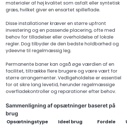
materialer af høj kvalitet som asfalt eller syntetisk
græs, hvilket giver en ensartet spilleflade.
Disse installationer kræver en større upfront
investering og en passende placering, ofte med
behov for tilladelser eller overholdelse af lokale
regler. Dog tilbyder de den bedste holdbarhed og
ydeevne til regelmæssig leg.
Permanente baner kan også øge værdien af en
facilitet, tiltrække flere brugere og være vært for
større arrangementer. Vedligeholdelse er essentiel
for at sikre lang levetid, herunder regelmæssige
overfladekontroller og reparationer efter behov.
Sammenligning af opsætninger baseret på
brug
Opsætningstype
Ideel brug
Fordele