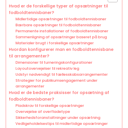
Hvad er de forskellige typer af opsætninger til
fodboldtennisbaner?
Midlertidige opsætninger til fodboldtennisbaner
Bærbare opsætninger til fodboldtennisbaner
Permanente installationer af fodboldtennisbaner
Sammenligning af opsætninger baseret på brug
Materialer brugt i forskellige opsætninger
Hvordan konfigurerer man en fodboldtennisbane
til arrangementer?
Dimensioner til turneringskonfigurationer
Layoutovervejelser til rekreativ leg
Udstyr nødvendigt til fællesskabsarrangementer
Strategier for publikumsengagement under
arrangementer
Hvad er de bedste praksisser for opsætning af
fodboldtennisbaner?
Pladskrav til forskellige opsætninger
Overvejelse af overfladetype
Sikkerhedsforanstaltninger under opsætning
Vedligeholdelsestips til midlertidige opsætninger