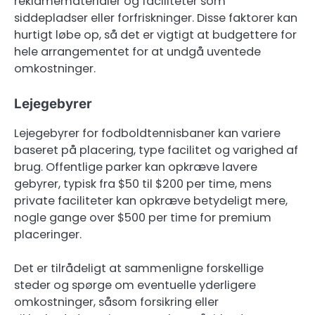
reklamematerialer og faciliteter som
siddepladser eller forfriskninger. Disse faktorer kan
hurtigt løbe op, så det er vigtigt at budgettere for
hele arrangementet for at undgå uventede
omkostninger.
Lejegebyrer
Lejegebyrer for fodboldtennisbaner kan variere
baseret på placering, type facilitet og varighed af
brug. Offentlige parker kan opkræve lavere
gebyrer, typisk fra $50 til $200 per time, mens
private faciliteter kan opkræve betydeligt mere,
nogle gange over $500 per time for premium
placeringer.
Det er tilrådeligt at sammenligne forskellige
steder og spørge om eventuelle yderligere
omkostninger, såsom forsikring eller