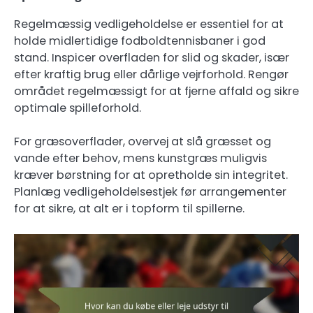
Regelmæssig vedligeholdelse er essentiel for at
holde midlertidige fodboldtennisbaner i god
stand. Inspicer overfladen for slid og skader, især
efter kraftig brug eller dårlige vejrforhold. Rengør
området regelmæssigt for at fjerne affald og sikre
optimale spilleforhold.
For græsoverflader, overvej at slå græsset og
vande efter behov, mens kunstgræs muligvis
kræver børstning for at opretholde sin integritet.
Planlæg vedligeholdelsestjek før arrangementer
for at sikre, at alt er i topform til spillerne.