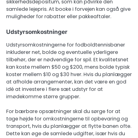
sikkerhedsdepositum, som kan påvirke den
samlede lejepris. At booke i forvejen kan også give
muligheder for rabatter eller pakkeaftaler.
Udstyrsomkostninger
Udstyrsomkostningerne for fodboldtennisbaner
inkluderer net, bolde og eventuelle yderligere
tilbehør, der er nødvendige for spil. Et kvalitetsnet
kan koste mellem $50 og $200, mens bolde typisk
koster mellem $10 og $30 hver. Hvis du planlægger
at afholde arrangementer, kan det være en god
idé at investere i flere sæt udstyr for at
imødekomme større grupper.
For bærbare opsætninger skal du sørge for at
tage højde for omkostningerne til opbevaring og
transport, hvis du planlægger at flytte banen ofte.
Dette kan øge de samlede udgifter, især hvis du