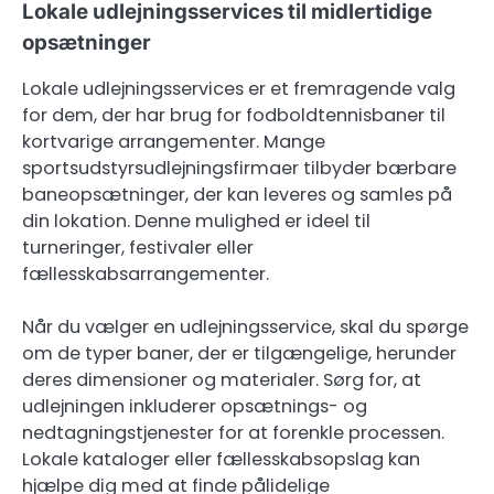
Lokale udlejningsservices til midlertidige
opsætninger
Lokale udlejningsservices er et fremragende valg
for dem, der har brug for fodboldtennisbaner til
kortvarige arrangementer. Mange
sportsudstyrsudlejningsfirmaer tilbyder bærbare
baneopsætninger, der kan leveres og samles på
din lokation. Denne mulighed er ideel til
turneringer, festivaler eller
fællesskabsarrangementer.
Når du vælger en udlejningsservice, skal du spørge
om de typer baner, der er tilgængelige, herunder
deres dimensioner og materialer. Sørg for, at
udlejningen inkluderer opsætnings- og
nedtagningstjenester for at forenkle processen.
Lokale kataloger eller fællesskabsopslag kan
hjælpe dig med at finde pålidelige