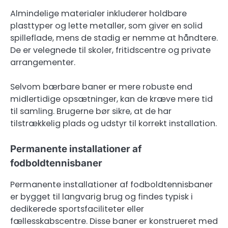
Almindelige materialer inkluderer holdbare
plasttyper og lette metaller, som giver en solid
spilleflade, mens de stadig er nemme at håndtere.
De er velegnede til skoler, fritidscentre og private
arrangementer.
Selvom bærbare baner er mere robuste end
midlertidige opsætninger, kan de kræve mere tid
til samling. Brugerne bør sikre, at de har
tilstrækkelig plads og udstyr til korrekt installation.
Permanente installationer af
fodboldtennisbaner
Permanente installationer af fodboldtennisbaner
er bygget til langvarig brug og findes typisk i
dedikerede sportsfaciliteter eller
fællesskabscentre. Disse baner er konstrueret med