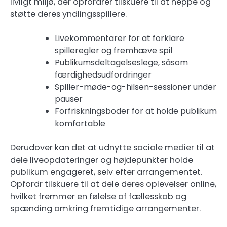
livligt miljø, der opfordrer tilskuere til at heppe og
støtte deres yndlingsspillere.
Livekommentarer for at forklare
spilleregler og fremhæve spil
Publikumsdeltagelseslege, såsom
færdighedsudfordringer
Spiller-møde-og-hilsen-sessioner under
pauser
Forfriskningsboder for at holde publikum
komfortable
Derudover kan det at udnytte sociale medier til at
dele liveopdateringer og højdepunkter holde
publikum engageret, selv efter arrangementet.
Opfordr tilskuere til at dele deres oplevelser online,
hvilket fremmer en følelse af fællesskab og
spænding omkring fremtidige arrangementer.