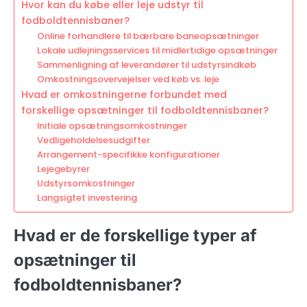
Hvor kan du købe eller leje udstyr til
fodboldtennisbaner?
Online forhandlere til bærbare baneopsætninger
Lokale udlejningsservices til midlertidige opsætninger
Sammenligning af leverandører til udstyrsindkøb
Omkostningsovervejelser ved køb vs. leje
Hvad er omkostningerne forbundet med
forskellige opsætninger til fodboldtennisbaner?
Initiale opsætningsomkostninger
Vedligeholdelsesudgifter
Arrangement-specifikke konfigurationer
Lejegebyrer
Udstyrsomkostninger
Langsigtet investering
Hvad er de forskellige typer af
opsætninger til
fodboldtennisbaner?