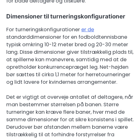
for både deltagere og tilskuere.
Dimensioner til turneringskonfigurationer
For turneringskonfigurationer
er de
standarddimensioner for en fodboldtennisbane
typisk omkring 10-12 meter bred og 20-30 meter
lang. Disse dimensioner giver tilstrækkelig plads til,
at spillerne kan manøvrere, samtidig med at de
opretholder konkurrencepræget leg. Net-højden
bør sættes til cirka 1,1 meter for herretourneringer
og lidt lavere for kvindernes arrangementer.
Det er vigtigt at overveje antallet af deltagere, når
man bestemmer størrelsen på banen. Større
turneringer kan kræve flere baner, hver med de
samme dimensioner for at sikre konsistens i spillet.
Derudover bør afstanden mellem banerne være
tilstrækkelig til at forhindre forstyrrelser fra