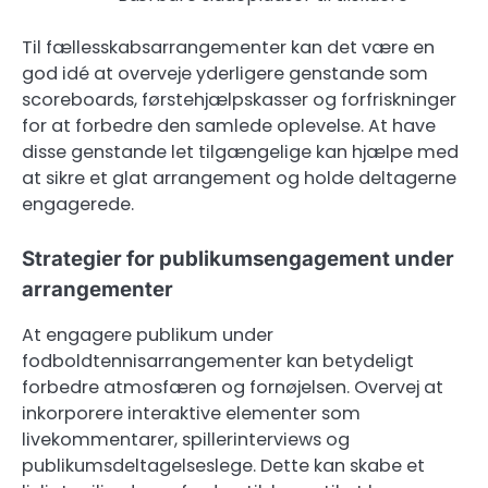
Til fællesskabsarrangementer kan det være en
god idé at overveje yderligere genstande som
scoreboards, førstehjælpskasser og forfriskninger
for at forbedre den samlede oplevelse. At have
disse genstande let tilgængelige kan hjælpe med
at sikre et glat arrangement og holde deltagerne
engagerede.
Strategier for publikumsengagement under
arrangementer
At engagere publikum under
fodboldtennisarrangementer kan betydeligt
forbedre atmosfæren og fornøjelsen. Overvej at
inkorporere interaktive elementer som
livekommentarer, spillerinterviews og
publikumsdeltagelseslege. Dette kan skabe et