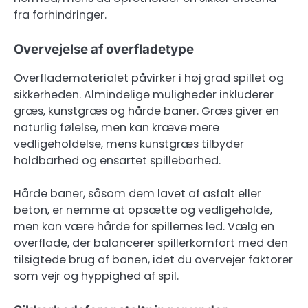
fra forhindringer.
Overvejelse af overfladetype
Overfladematerialet påvirker i høj grad spillet og
sikkerheden. Almindelige muligheder inkluderer
græs, kunstgræs og hårde baner. Græs giver en
naturlig følelse, men kan kræve mere
vedligeholdelse, mens kunstgræs tilbyder
holdbarhed og ensartet spillebarhed.
Hårde baner, såsom dem lavet af asfalt eller
beton, er nemme at opsætte og vedligeholde,
men kan være hårde for spillernes led. Vælg en
overflade, der balancerer spillerkomfort med den
tilsigtede brug af banen, idet du overvejer faktorer
som vejr og hyppighed af spil.