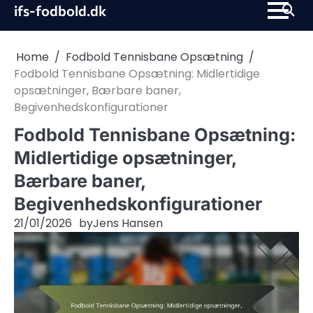
Skip
ifs-fodbold.dk
to
content
Home
Fodbold Tennisbane Opsætning
Fodbold Tennisbane Opsætning: Midlertidige
opsætninger, Bærbare baner,
Begivenhedskonfigurationer
Fodbold Tennisbane Opsætning:
Midlertidige opsætninger,
Bærbare baner,
Begivenhedskonfigurationer
21/01/2026
by
Jens Hansen