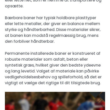
eller lette net, som er nemme at transportere og
opsætte.
Bærbare baner har typisk holdbare plasttyper
eller lette metaller, der giver en balance mellem
styrke og håndterbarhed. Disse materialer sikrer,
at banen kan modstå regelmæssig brug, mens
den forbliver håndterbar.
Permanente installerede baner er konstrueret af
robuste materialer som asfalt, beton eller
syntetisk græs, hvilket giver den bedste ydeevne
og lang levetid. Valget af materiale kan påvirke
vedligeholdelsesbehov og spilleforhold, så det er
vigtigt at vælge det rigtige til dit tilsigtede brug.