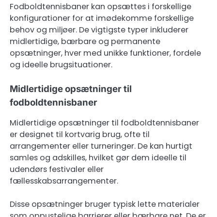
Fodboldtennisbaner kan opsættes i forskellige
konfigurationer for at imødekomme forskellige
behov og miljøer. De vigtigste typer inkluderer
midlertidige, bærbare og permanente
opsætninger, hver med unikke funktioner, fordele
og ideelle brugsituationer.
Midlertidige opsætninger til
fodboldtennisbaner
Midlertidige opsætninger til fodboldtennisbaner
er designet til kortvarig brug, ofte til
arrangementer eller turneringer. De kan hurtigt
samles og adskilles, hvilket gør dem ideelle til
udendørs festivaler eller
fællesskabsarrangementer.
Disse opsætninger bruger typisk lette materialer
som oppustelige barrierer eller bærbare net. De er