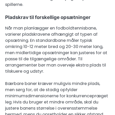
spillerne.
Pladskrav til forskellige opsætninger
Når man planlægger en fodboldtennisbane,
varierer pladskravene afhængigt af typen af
opsætning. En standardbane måler typisk
omkring 10-12 meter bred og 20-30 meter lang,
men midlertidige opsætninger kan justeres for at
passe til de tilgængelige områder. Til
arrangementer bør man overveje ekstra plads til
tilskuere og udstyr.
Bærbare baner kræver muligvis mindre plads,
men sørg for, at de stadig opfylder
minimumsdimensionerne for konkurrencepræget
leg. Hvis du bruger et mindre område, skal du
justere banens størrelse i overensstemmelse
hermed, mens du opretholder en sikker afstand