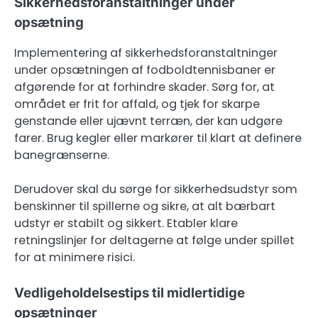
Sikkerhedsforanstaltninger under
opsætning
Implementering af sikkerhedsforanstaltninger
under opsætningen af fodboldtennisbaner er
afgørende for at forhindre skader. Sørg for, at
området er frit for affald, og tjek for skarpe
genstande eller ujævnt terræn, der kan udgøre
farer. Brug kegler eller markører til klart at definere
banegrænserne.
Derudover skal du sørge for sikkerhedsudstyr som
benskinner til spillerne og sikre, at alt bærbart
udstyr er stabilt og sikkert. Etabler klare
retningslinjer for deltagerne at følge under spillet
for at minimere risici.
Vedligeholdelsestips til midlertidige
opsætninger