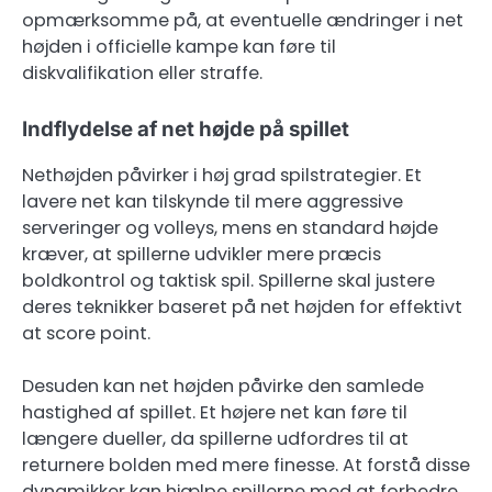
opmærksomme på, at eventuelle ændringer i net
højden i officielle kampe kan føre til
diskvalifikation eller straffe.
Indflydelse af net højde på spillet
Nethøjden påvirker i høj grad spilstrategier. Et
lavere net kan tilskynde til mere aggressive
serveringer og volleys, mens en standard højde
kræver, at spillerne udvikler mere præcis
boldkontrol og taktisk spil. Spillerne skal justere
deres teknikker baseret på net højden for effektivt
at score point.
Desuden kan net højden påvirke den samlede
hastighed af spillet. Et højere net kan føre til
længere dueller, da spillerne udfordres til at
returnere bolden med mere finesse. At forstå disse
dynamikker kan hjælpe spillerne med at forbedre