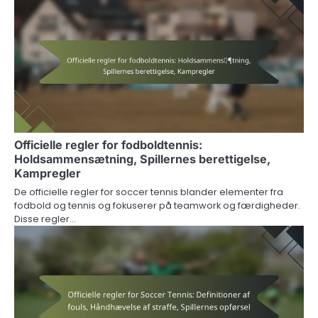
Officielle regler for fodboldtennis:
Holdsammensætning, Spillernes berettigelse,
Kampregler
De officielle regler for soccer tennis blander elementer fra
fodbold og tennis og fokuserer på teamwork og færdigheder.
Disse regler…