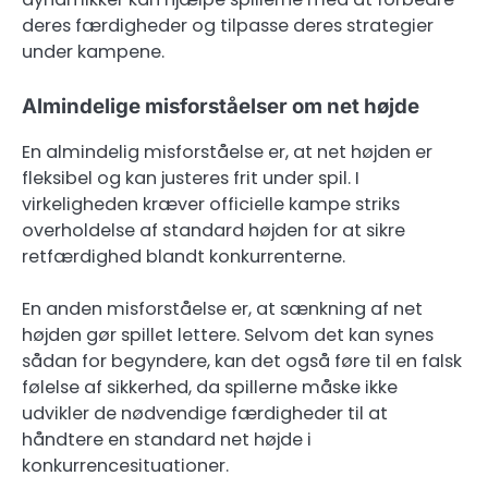
deres færdigheder og tilpasse deres strategier
under kampene.
Almindelige misforståelser om net højde
En almindelig misforståelse er, at net højden er
fleksibel og kan justeres frit under spil. I
virkeligheden kræver officielle kampe striks
overholdelse af standard højden for at sikre
retfærdighed blandt konkurrenterne.
En anden misforståelse er, at sænkning af net
højden gør spillet lettere. Selvom det kan synes
sådan for begyndere, kan det også føre til en falsk
følelse af sikkerhed, da spillerne måske ikke
udvikler de nødvendige færdigheder til at
håndtere en standard net højde i
konkurrencesituationer.