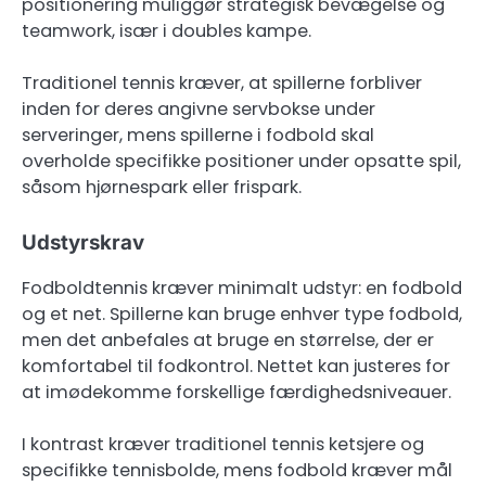
positionering muliggør strategisk bevægelse og
teamwork, især i doubles kampe.
Traditionel tennis kræver, at spillerne forbliver
inden for deres angivne servbokse under
serveringer, mens spillerne i fodbold skal
overholde specifikke positioner under opsatte spil,
såsom hjørnespark eller frispark.
Udstyrskrav
Fodboldtennis kræver minimalt udstyr: en fodbold
og et net. Spillerne kan bruge enhver type fodbold,
men det anbefales at bruge en størrelse, der er
komfortabel til fodkontrol. Nettet kan justeres for
at imødekomme forskellige færdighedsniveauer.
I kontrast kræver traditionel tennis ketsjere og
specifikke tennisbolde, mens fodbold kræver mål