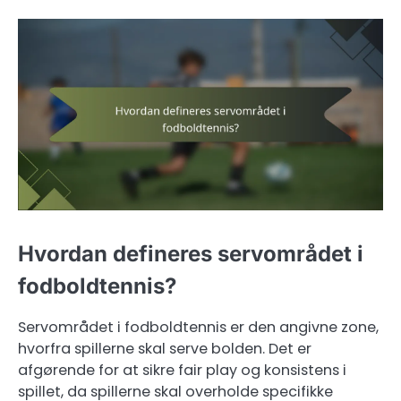
Hvordan defineres servområdet i
fodboldtennis?
Servområdet i fodboldtennis er den angivne zone,
hvorfra spillerne skal serve bolden. Det er
afgørende for at sikre fair play og konsistens i
spillet, da spillerne skal overholde specifikke