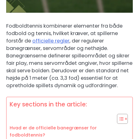
Fodboldtennis kombinerer elementer fra både
fodbold og tennis, hvilket kræver, at spillerne
forstår de
officielle regler
, der regulerer
banegrænser, servområder og nethøjde.
Banegrænserne definerer spilleområdet og sikrer
fair play, mens servområdet angiver, hvor spillerne
skal serve bolden. Derudover er den standard net
højde på 1 meter (ca. 3,3 fod) essentiel for at
opretholde spillets dynamik og udfordringer.
Key sections in the article:
Hvad er de officielle banegrænser for
fodboldtennis?