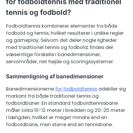
for fodboldtennis med traditionel
tennis og fodbold?
Fodboldtennis kombinerer elementer fra både
fodbold og tennis, hvilket resulterer i unikke regler
og gameplay. Selvom det deler nogle ligheder
med traditionel tennis og fodbold, findes der
væsentlige forskelle i banedimensioner,
servområder, net højde og scoringssystemer.
Sammenligning af banedimensioner
Banedimensionerne
for fodboldtennis
adskiller sig
markant fra både traditionel tennis og
fodboldbaner. En standard fodboldtennisbane
måler cirka 10-12 meter i bredden og 20-25 meter
i længden, hvilket er meget mindre end en
fodboldbane, men større end en tennisbane.