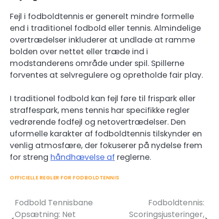
Fejl i fodboldtennis er generelt mindre formelle
end i traditionel fodbold eller tennis. Almindelige
overtrædelser inkluderer at undlade at ramme
bolden over nettet eller træde ind i
modstanderens område under spil. Spillerne
forventes at selvregulere og opretholde fair play.
I traditionel fodbold kan fejl føre til frispark eller
straffespark, mens tennis har specifikke regler
vedrørende fodfejl og netovertrædelser. Den
uformelle karakter af fodboldtennis tilskynder en
venlig atmosfære, der fokuserer på nydelse frem
for streng
håndhævelse af
reglerne.
OFFICIELLE REGLER FOR FODBOLDTENNIS
Fodbold Tennisbane
Fodboldtennis:
Post
Opsætning: Net
Scoringsjusteringer,