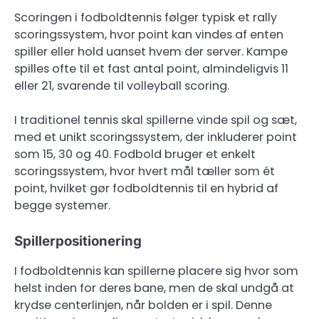
Scoringen i fodboldtennis følger typisk et rally
scoringssystem, hvor point kan vindes af enten
spiller eller hold uanset hvem der server. Kampe
spilles ofte til et fast antal point, almindeligvis 11
eller 21, svarende til volleyball scoring.
I traditionel tennis skal spillerne vinde spil og sæt,
med et unikt scoringssystem, der inkluderer point
som 15, 30 og 40. Fodbold bruger et enkelt
scoringssystem, hvor hvert mål tæller som ét
point, hvilket gør fodboldtennis til en hybrid af
begge systemer.
Spillerpositionering
I fodboldtennis kan spillerne placere sig hvor som
helst inden for deres bane, men de skal undgå at
krydse centerlinjen, når bolden er i spil. Denne