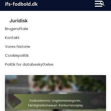
Skip
ifs-fodbold.dk
to
content
Juridisk
Brugeraftale
Kontakt
Vores historie
Cookiepolitik
Politik for databeskyttelse