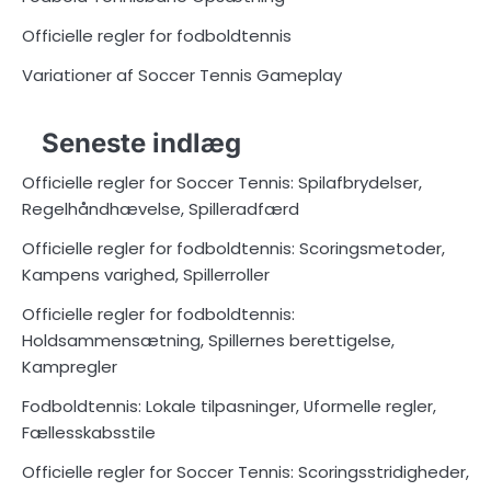
Officielle regler for fodboldtennis
Variationer af Soccer Tennis Gameplay
Seneste indlæg
Officielle regler for Soccer Tennis: Spilafbrydelser,
Regelhåndhævelse, Spilleradfærd
Officielle regler for fodboldtennis: Scoringsmetoder,
Kampens varighed, Spillerroller
Officielle regler for fodboldtennis:
Holdsammensætning, Spillernes berettigelse,
Kampregler
Fodboldtennis: Lokale tilpasninger, Uformelle regler,
Fællesskabsstile
Officielle regler for Soccer Tennis: Scoringsstridigheder,