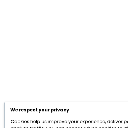
We respect your privacy
Cookies help us improve your experience, deliver p