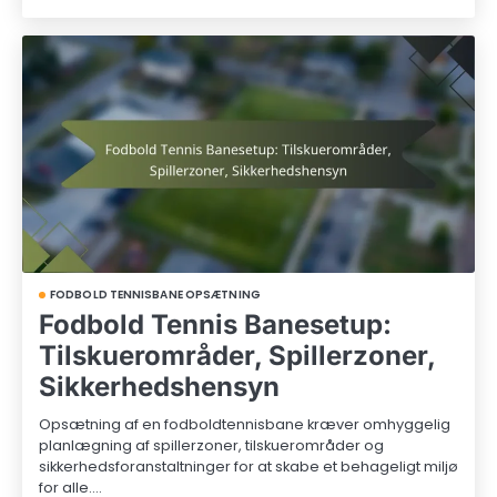
FODBOLD TENNISBANE OPSÆTNING
Fodbold Tennis Banesetup:
Tilskuerområder, Spillerzoner,
Sikkerhedshensyn
Opsætning af en fodboldtennisbane kræver omhyggelig
planlægning af spillerzoner, tilskuerområder og
sikkerhedsforanstaltninger for at skabe et behageligt miljø
for alle.…