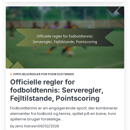
OFFICIELLE REGLER FOR FODBOLDTENNIS
Officielle regler for
fodboldtennis: Serveregler,
Fejltilstande, Pointscoring
Fodboldtennis er en engagerende sport, der kombinerer
elementer fra fodbold og tennis, spillet på en bane, hvor
spillerne bruger forskellige…
by
Jens Hansen
09/02/2026