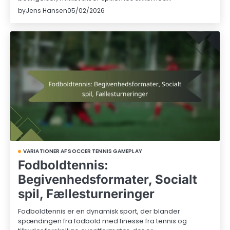
by
Jens Hansen
05/02/2026
VARIATIONER AF SOCCER TENNIS GAMEPLAY
Fodboldtennis:
Begivenhedsformater, Socialt
spil, Fællesturneringer
Fodboldtennis er en dynamisk sport, der blander
spændingen fra fodbold med finesse fra tennis og