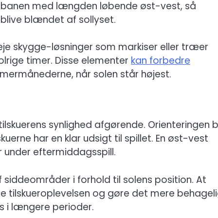
re banen med længden løbende øst-vest, så
blive blændet af sollyset.
je skygge-løsninger som markiser eller træer
olrige timer. Disse elementer
kan forbedre
mmermånederne, når solen står højest.
ilskuerens synlighed afgørende. Orienteringen 
kuerne har en klar udsigt til spillet. En øst-vest
ær under eftermiddagsspill.
 siddeområder i forhold til solens position. At
re tilskueroplevelsen og gøre det mere behageli
ys i længere perioder.