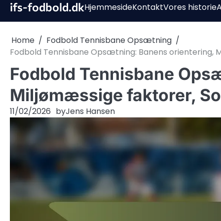
Skip
ifs-fodbold.dk
Hjemmeside
Kontakt
Vores historie
A
to
content
Home
Fodbold Tennisbane Opsætning
Fodbold Tennisbane Opsætning: Banens orientering, Mi
Fodbold Tennisbane Opsæt
Miljømæssige faktorer, So
11/02/2026
by
Jens Hansen