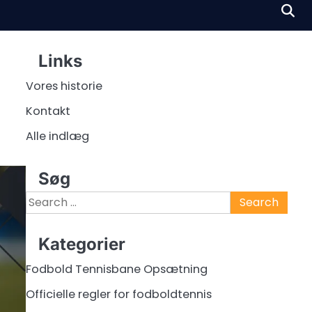
Links
Vores historie
Kontakt
Alle indlæg
Søg
Search
for:
Kategorier
Fodbold Tennisbane Opsætning
Officielle regler for fodboldtennis