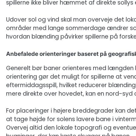
spillerne ikke bliver hæmmet af direkte sollys e
Udover sol og vind skal man overveje det loka
områder med lange sommerdage ændrer solens 
hvordan blænding påvirker spillerne på forske
Anbefalede orienteringer baseret på geografis
Generelt bør baner orienteres med længden 
orientering gør det muligt for spillerne at v
eftermiddagsspill, hvilket reducerer blænding.
mere direkte over hovedet, kan en nord-syd o
For placeringer i højere breddegrader kan det
at tage højde for solens lavere bane i vinter
Overvej altid den lokale topografi og eventuel