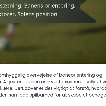
mhyggelig overvejelse af baneorientering og
. At justere banen øst-vest minimerer sollys, hvi
skuere. Derudover er det vigtigt at forstå, hvord
 den samlede spilbarhed for at skabe et behage