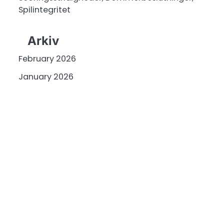
Spilintegritet
Arkiv
February 2026
January 2026