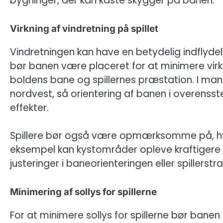
bygninger, der kan kaste skygger på banen.
Virkning af vindretning på spillet
Vindretningen kan have en betydelig indflydel
bør banen være placeret for at minimere vir
boldens bane og spillernes præstation. I man
nordvest, så orientering af banen i overen
effekter.
Spillere bør også være opmærksomme på, hvo
eksempel kan kystområder opleve kraftigere 
justeringer i baneorienteringen eller spillerstra
Minimering af sollys for spillerne
For at minimere sollys for spillerne bør banen o