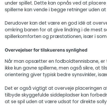
under spillet. Dette kan opnås ved at place
spillerne kan vende i begge retninger uden at 
Derudover kan det være en god idé at overve
omkring banen for at give lindring i de mest s
spillerkomforten og præstationen, især i so
Overvejelser for tilskuerens synlighed
Når man opsætter en fodboldtennisbane, er t
ikke kun gavne spillerne, men også sikre, at tils
orientering giver typisk bedre synsvinkler, is
Det er også vigtigt at overveje placeringen af
tilbyde skyggefulde siddepladser kan forbed
at se spil uden at være udsat for direkte soll