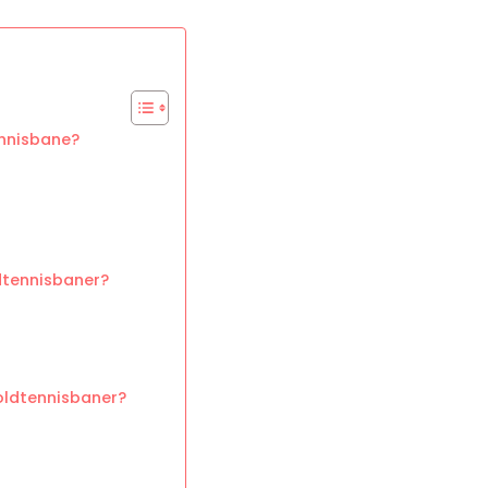
ennisbane?
dtennisbaner?
oldtennisbaner?