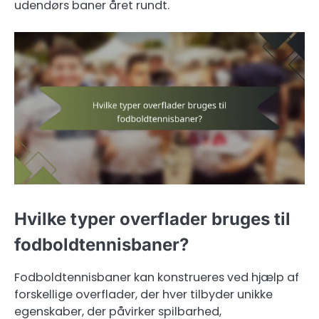
udendørs baner året rundt.
Hvilke typer overflader bruges til
fodboldtennisbaner?
Fodboldtennisbaner kan konstrueres ved hjælp af
forskellige overflader, der hver tilbyder unikke
egenskaber, der påvirker spilbarhed,