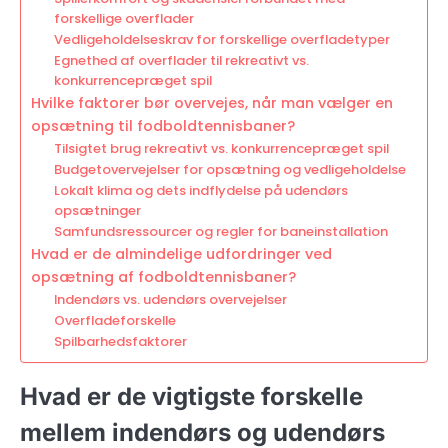
forskellige overflader
Vedligeholdelseskrav for forskellige overfladetyper
Egnethed af overflader til rekreativt vs.
konkurrencepræget spil
Hvilke faktorer bør overvejes, når man vælger en
opsætning til fodboldtennisbaner?
Tilsigtet brug rekreativt vs. konkurrencepræget spil
Budgetovervejelser for opsætning og vedligeholdelse
Lokalt klima og dets indflydelse på udendørs
opsætninger
Samfundsressourcer og regler for baneinstallation
Hvad er de almindelige udfordringer ved
opsætning af fodboldtennisbaner?
Indendørs vs. udendørs overvejelser
Overfladeforskelle
Spilbarhedsfaktorer
Hvad er de vigtigste forskelle
mellem indendørs og udendørs