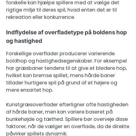
forskelle kan hjælpe spillere med at vælge det
rigtige miljø til deres spil, hvad enten det er til
rekreation eller konkurrence.
Indflydelse af overfladetype på boldens hop
og hastighed
Forskellige overflader producerer varierende
boldhop og hastighedsegenskaber. For eksempel
har græsbaner tendens til at give et blødere hop,
hvilket kan bremse spillet, mens hårde baner
tillader hurtigere spil på grund af et højere og
mere ensartet hop.
Kunstgræsoverflader efterligner ofte hastigheden
af hårde baner, men kan variere baseret på
bunkehøjde og tæthed. Spillere bør overveje disse
faktorer, når de vælger en overflade, da de direkte
påvirker spillets dynamik.