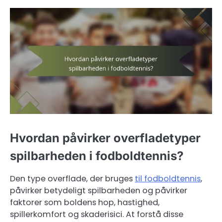
Hvordan påvirker overfladetyper
spilbarheden i fodboldtennis?
Den type overflade, der bruges
til fodboldtennis
,
påvirker betydeligt spilbarheden og påvirker
faktorer som boldens hop, hastighed,
spillerkomfort og skaderisici. At forstå disse