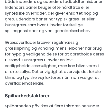
både indendørs og udendørs fodboldtennisbaner.
Indendørs baner bruger ofte hårdttræ eller
syntetiske overflader, der giver ensartet hop og
greb. Udendørs baner har typisk græs, ler eller
kunstgræs, som hver tilbyder forskellige
spilleegenskaber og vedligeholdelsesbehov.
Græsoverflader kræver regelmæssig
græsklipning og vanding, mens lerbaner har brug
for hyppig vedligeholdelse for at opretholde deres
tilstand. Kunstgræs tilbyder en lav-
vedligeholdelsesmulighed, men kan blive varm i
direkte sollys. Det er vigtigt at overveje det lokale
klima og typiske vejrfaktorer, når man vælger et
overflademateriale.
Spilbarhedsfaktorer
Spilbarheden påvirkes af flere faktorer, herunder