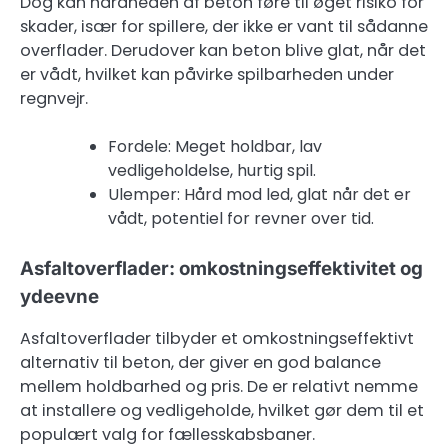
Dog kan hårdheden af beton føre til øget risiko for
skader, især for spillere, der ikke er vant til sådanne
overflader. Derudover kan beton blive glat, når det
er vådt, hvilket kan påvirke spilbarheden under
regnvejr.
Fordele: Meget holdbar, lav
vedligeholdelse, hurtig spil.
Ulemper: Hård mod led, glat når det er
vådt, potentiel for revner over tid.
Asfaltoverflader: omkostningseffektivitet og
ydeevne
Asfaltoverflader tilbyder et omkostningseffektivt
alternativ til beton, der giver en god balance
mellem holdbarhed og pris. De er relativt nemme
at installere og vedligeholde, hvilket gør dem til et
populært valg for fællesskabsbaner.