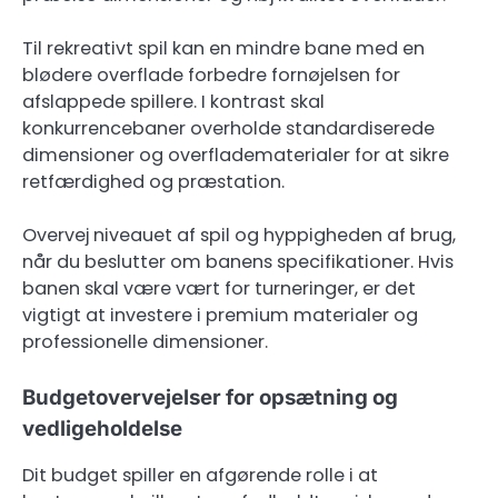
Til rekreativt spil kan en mindre bane med en
blødere overflade forbedre fornøjelsen for
afslappede spillere. I kontrast skal
konkurrencebaner overholde standardiserede
dimensioner og overfladematerialer for at sikre
retfærdighed og præstation.
Overvej niveauet af spil og hyppigheden af brug,
når du beslutter om banens specifikationer. Hvis
banen skal være vært for turneringer, er det
vigtigt at investere i premium materialer og
professionelle dimensioner.
Budgetovervejelser for opsætning og
vedligeholdelse
Dit budget spiller en afgørende rolle i at