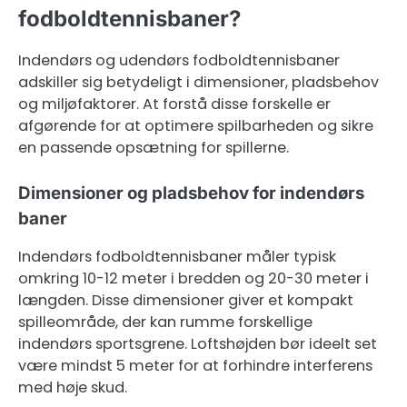
fodboldtennisbaner?
Indendørs og udendørs fodboldtennisbaner
adskiller sig betydeligt i dimensioner, pladsbehov
og miljøfaktorer. At forstå disse forskelle er
afgørende for at optimere spilbarheden og sikre
en passende opsætning for spillerne.
Dimensioner og pladsbehov for indendørs
baner
Indendørs fodboldtennisbaner måler typisk
omkring 10-12 meter i bredden og 20-30 meter i
længden. Disse dimensioner giver et kompakt
spilleområde, der kan rumme forskellige
indendørs sportsgrene. Loftshøjden bør ideelt set
være mindst 5 meter for at forhindre interferens
med høje skud.