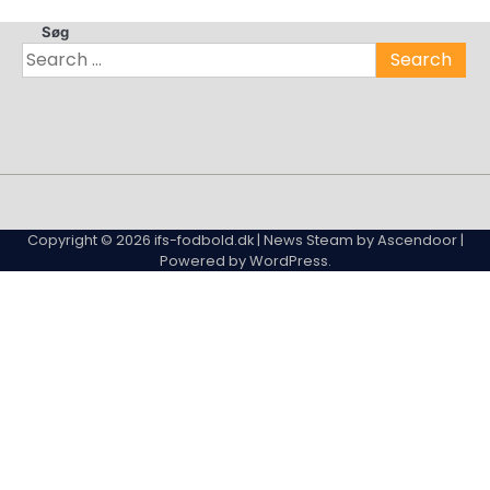
Søg
Search
for:
About
Contact
Cookie
Privacy
Sitemap
Terms
Us
Us
Policy
Policy
and
Copyright © 2026
ifs-fodbold.dk
| News Steam by
Ascendoor
|
Conditions
Powered by
WordPress
.