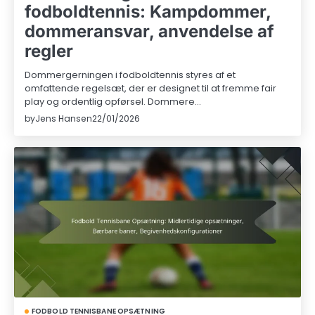
fodboldtennis: Kampdommer,
dommeransvar, anvendelse af
regler
Dommergerningen i fodboldtennis styres af et
omfattende regelsæt, der er designet til at fremme fair
play og ordentlig opførsel. Dommere…
by
Jens Hansen
22/01/2026
FODBOLD TENNISBANE OPSÆTNING