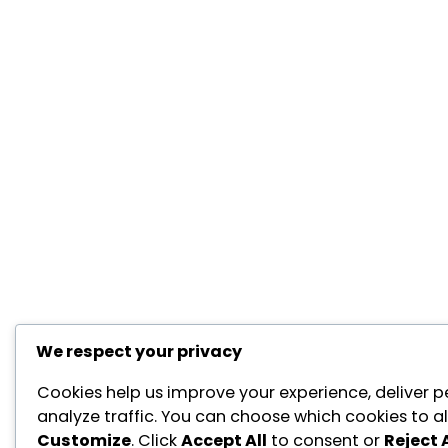
We respect your privacy
Cookies help us improve your experience, deliver p
analyze traffic. You can choose which cookies to al
Customize
. Click
Accept All
to consent or
Reject A