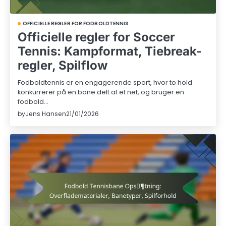
OFFICIELLE REGLER FOR FODBOLDTENNIS
Officielle regler for Soccer
Tennis: Kampformat, Tiebreak-
regler, Spilflow
Fodboldtennis er en engagerende sport, hvor to hold
konkurrerer på en bane delt af et net, og bruger en
fodbold…
by
Jens Hansen
21/01/2026