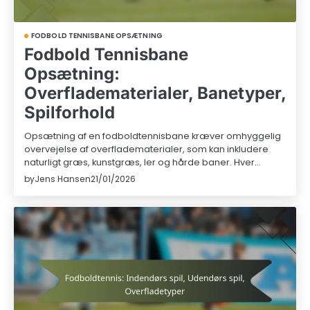
FODBOLD TENNISBANE OPSÆTNING
Fodbold Tennisbane
Opsætning:
Overfladematerialer, Banetyper,
Spilforhold
Opsætning af en fodboldtennisbane kræver omhyggelig
overvejelse af overfladematerialer, som kan inkludere
naturligt græs, kunstgræs, ler og hårde baner. Hver…
by
Jens Hansen
21/01/2026